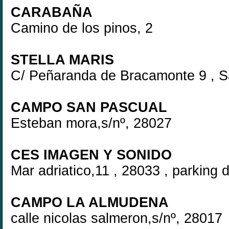
CARABAÑA
Camino de los pinos, 2
STELLA MARIS
C/ Peñaranda de Bracamonte 9 , S
CAMPO SAN PASCUAL
Esteban mora,s/nº, 28027
CES IMAGEN Y SONIDO
Mar adriatico,11 , 28033 , parking 
CAMPO LA ALMUDENA
calle nicolas salmeron,s/nº, 28017