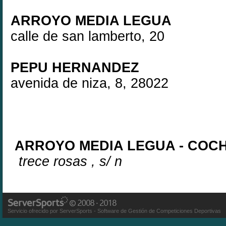
ARROYO MEDIA LEGUA
calle de san lamberto, 20
PEPU HERNANDEZ
avenida de niz
ARROYO MEDIA LEGUA - COC
trece rosas , s/ n
Servicio ofrecido por ServerSports - Software de Gestión de Competiciones Deportivas