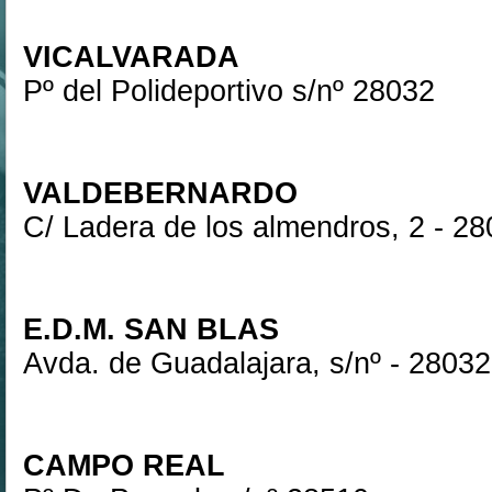
VICALVARADA
Pº del Polideportivo s/nº 28032
VALDEBERNARDO
C/ Ladera de los almendros, 2 - 2
E.D.M. SAN BLAS
Avda. de Guadalajara, s/nº - 28032
CAMPO REAL