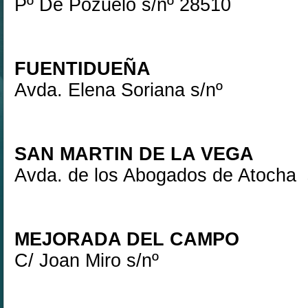
Pº De Pozuelo s/nº 28510
FUENTIDUEÑA
Avda. Elena Soriana s/nº
SAN MARTIN DE LA VEGA
Avda. de los Abogados de Atocha 
MEJORADA DEL CAMPO
C/ Joan Miro s/nº