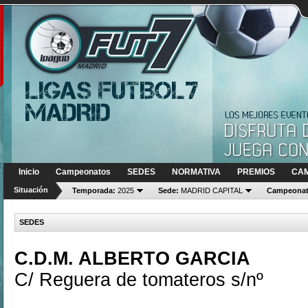
Inicio
Campeonatos
SEDES
NORMATIVA
PREMIOS
CA
Situación
Temporada:
2025
Sede:
MADRID CAPITAL
Campeonat
SEDES
C.D.M. ALBERTO GARCIA
C/ Reguera de tomateros s/nº