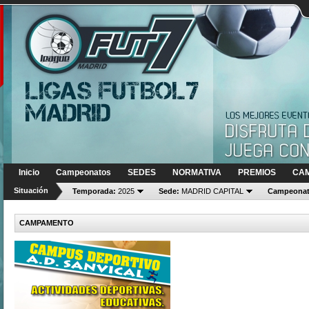
Inicio
Campeonatos
SEDES
NORMATIVA
PREMIOS
CA
Situación
Temporada:
2025
Sede:
MADRID CAPITAL
Campeonat
CAMPAMENTO