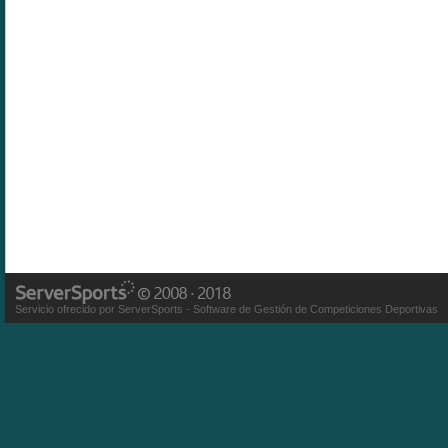
Servicio ofrecido por ServerSports - Software de Gestión de Competiciones Deportivas