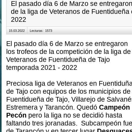
El pasado día 6 de Marzo se entregaron 
de la liga de Veteranos de Fuentidueña
2022
15.03.2022
Lecturas
:
1573
El pasado día 6 de Marzo se entregaron
los trofeos de la competición de la liga de
Veteranos de Fuentidueña de Tajo
temporada 2021 - 2022
Preciosa liga de Veteranos en Fuentiduñ
de Tajo con equipos de los municipios de
Fuentidueña de Tajo, Villarejo de Salvané
Estremera y Tarancón. Quedó
Campeón
Pecón
pero la liga no se decidió hasta
faltando tres joranadas. Subcampeón fue
de Tarancón y en tercer lugar
Desguaces