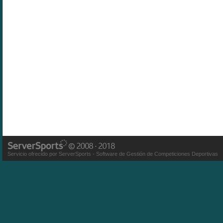
Servicio ofrecido por ServerSports - Software de Gestión de Competiciones Deportivas