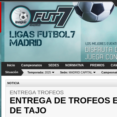
Inicio
Campeonatos
SEDES
NORMATIVA
PREMIOS
CA
Situación
Temporada:
2025
Sede:
MADRID CAPITAL
Campeonat
NOTICIA
ENTREGA TROFEOS
ENTREGA DE TROFEOS 
DE TAJO